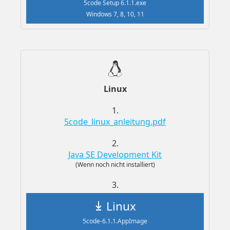
5code Setup 6.1.1.exe
Windows 7, 8, 10, 11
Linux
1.
5code_linux_anleitung.pdf
2.
Java SE Development Kit
(Wenn noch nicht installiert)
3.
Linux
5code-6.1.1.AppImage